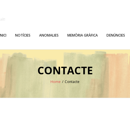
alt!
INICI
NOTÍCIES
ANOMALIES
MEMÒRIA GRÀFICA
DENÚNCIES
CONTACTE
Home
/
Contacte