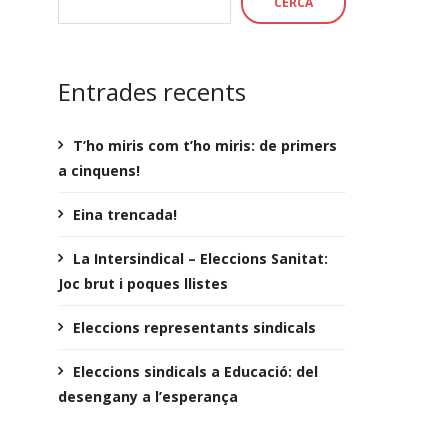
CERCA
Entrades recents
T’ho miris com t’ho miris: de primers
a cinquens!
Eina trencada!
La Intersindical – Eleccions Sanitat:
Joc brut i poques llistes
Eleccions representants sindicals
Eleccions sindicals a Educació: del
desengany a l’esperança