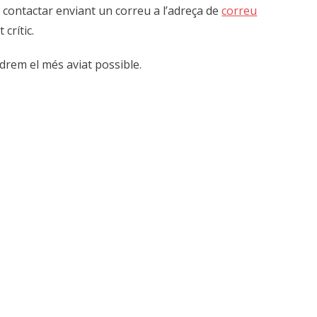
contactar enviant un correu a l’adreça de
correu
 crític.
rem el més aviat possible.