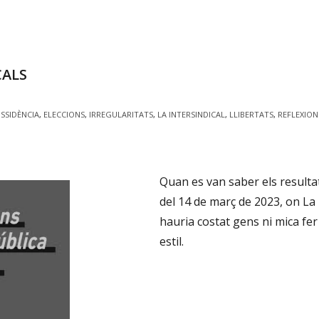
CALS
ISSIDÈNCIA
,
ELECCIONS
,
IRREGULARITATS
,
LA INTERSINDICAL
,
LLIBERTATS
,
REFLEXION
Quan es van saber els resultats
del 14 de març de 2023, on La 
hauria costat gens ni mica fer 
estil.