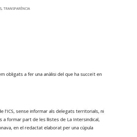
S
,
TRANSPARÈNCIA
m obligats a fer una anàlisi del que ha succeït en
l’ICS, sense informar als delegats territorials, ni
 a formar part de les llistes de La Intersindical,
onava, en el redactat elaborat per una cúpula