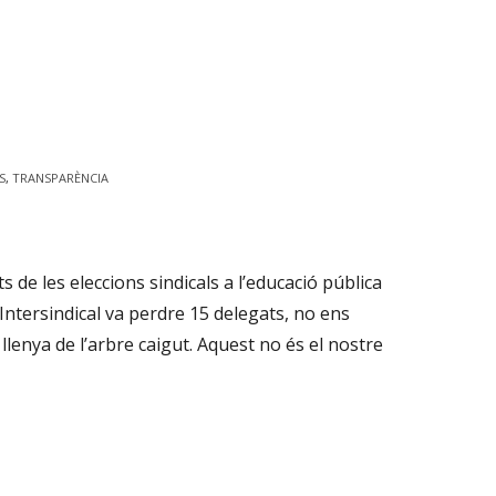
S
,
TRANSPARÈNCIA
 de les eleccions sindicals a l’educació pública
Intersindical va perdre 15 delegats, no ens
llenya de l’arbre caigut. Aquest no és el nostre