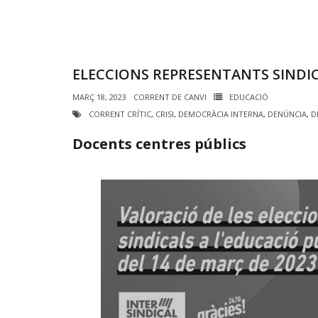
ELECCIONS REPRESENTANTS SINDI
MARÇ 18, 2023
CORRENT DE CANVI
EDUCACIÓ
CORRENT CRÍTIC
,
CRISI
,
DEMOCRÀCIA INTERNA
,
DENÚNCIA
,
D
Docents centres públics