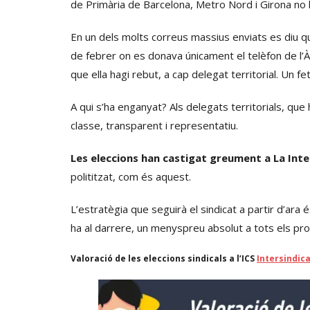
de Primària de Barcelona, Metro Nord i Girona no 
En un dels molts correus massius enviats es diu que
de febrer on es donava únicament el telèfon de l’Àng
que ella hagi rebut, a cap delegat territorial. Un 
A qui s’ha enganyat? Als delegats territorials, que 
classe, transparent i representatiu.
Les eleccions han castigat greument a La Inte
polititzat, com és aquest.
L’estratègia que seguirà el sindicat a partir d’ara
ha al darrere, un menyspreu absolut a tots els pro
Valoració de les eleccions sindicals a l’ICS
Intersindica