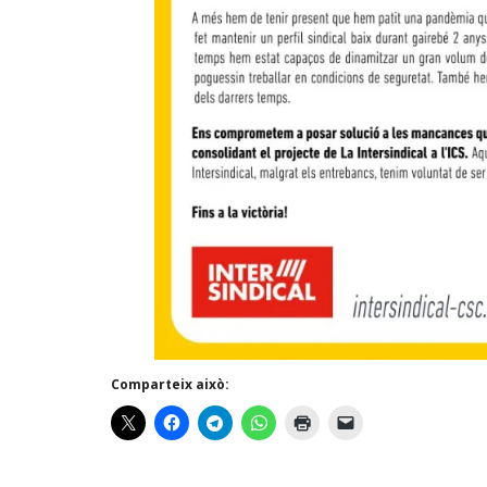
Comparteix això: