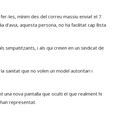
 fer-les, mínim des del correu massiu enviat el 7
 d’avui, aquesta persona, no ha facilitat cap llista
s simpatitzants, i als qui creien en un sindicat de
 la sanitat que no volen un model autoritari i
nt una nova pantalla que oculti el que realment hi
s han representat.