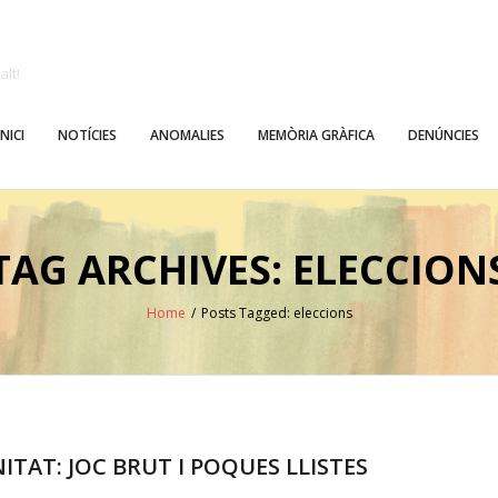
alt!
INICI
NOTÍCIES
ANOMALIES
MEMÒRIA GRÀFICA
DENÚNCIES
TAG ARCHIVES: ELECCION
Home
/
Posts Tagged:
eleccions
ITAT: JOC BRUT I POQUES LLISTES