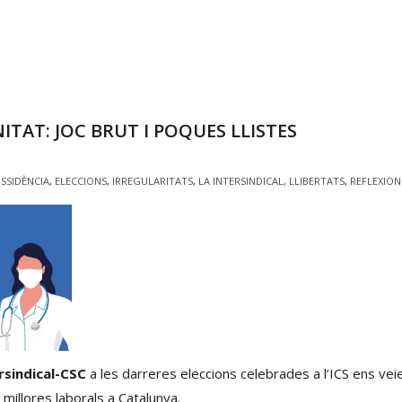
ITAT: JOC BRUT I POQUES LLISTES
ISSIDÈNCIA
,
ELECCIONS
,
IRREGULARITATS
,
LA INTERSINDICAL
,
LLIBERTATS
,
REFLEXION
ersindical-CSC
a les darreres eleccions celebrades a l’ICS ens veie
millores laborals a Catalunya.