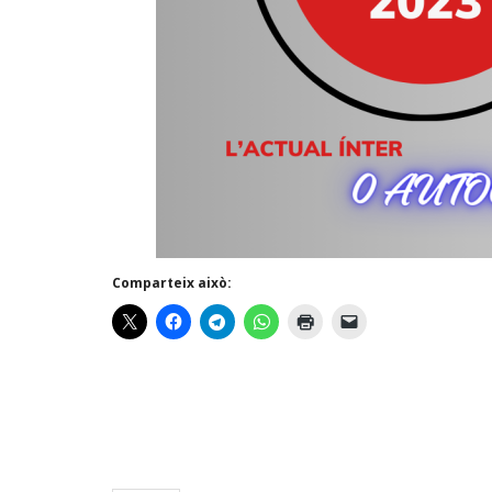
Comparteix això: