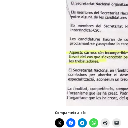
Comparteix això: