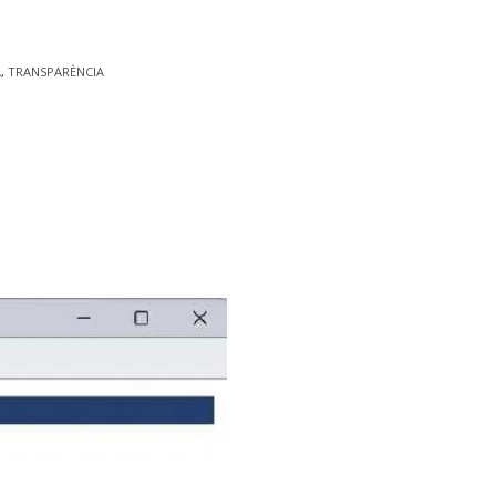
A
,
TRANSPARÈNCIA