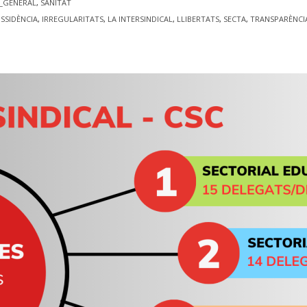
C_GENERAL
,
SANITAT
ISSIDÈNCIA
,
IRREGULARITATS
,
LA INTERSINDICAL
,
LLIBERTATS
,
SECTA
,
TRANSPARÈNCI