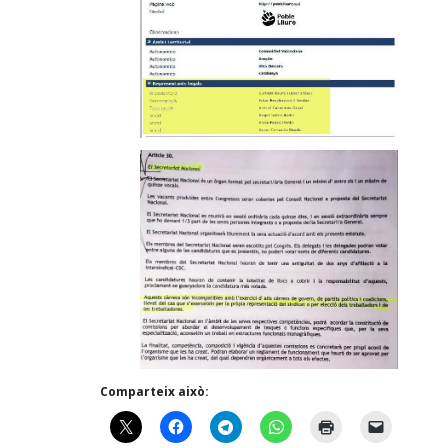
Comparteix això: