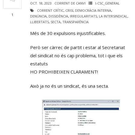
OCT. 18, 2023
CORRENT DE CANVI
I-CSC_GENERAL
CORRENT CRÍTIC
,
CRISI
,
DEMOCRÀCIA INTERNA
,
1
DENÚNCIA
,
DISSIDÈNCIA
,
IRREGULARITATS
,
LA INTERSINDICAL
,
LLIBERTATS
,
SECTA
,
TRANSPARÈNCIA
Més de 30 expulsions injustificables.
Però ser càrrec de partit i estar al Secretariat
del sindicat no és cap problema, tot i que els
estatuts
HO PROHIBEIXEN CLARAMENT!
Això ja no és un sindicat, és una secta.