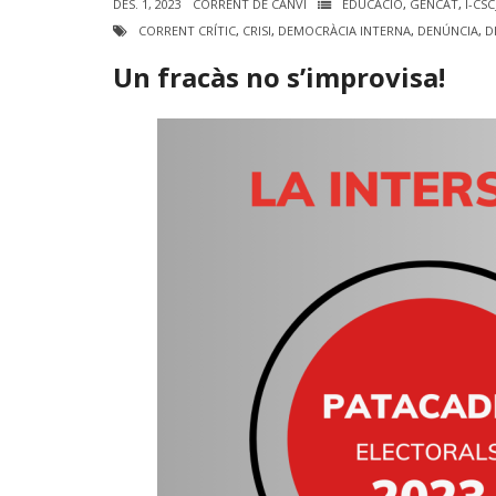
DES. 1, 2023
CORRENT DE CANVI
EDUCACIÓ
,
GENCAT
,
I-CS
CORRENT CRÍTIC
,
CRISI
,
DEMOCRÀCIA INTERNA
,
DENÚNCIA
,
D
Un fracàs no s’improvisa!