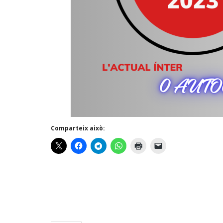
Comparteix això: