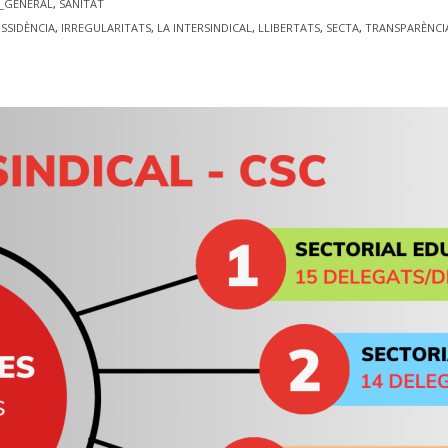
C_GENERAL
,
SANITAT
ISSIDÈNCIA
,
IRREGULARITATS
,
LA INTERSINDICAL
,
LLIBERTATS
,
SECTA
,
TRANSPARÈNCI