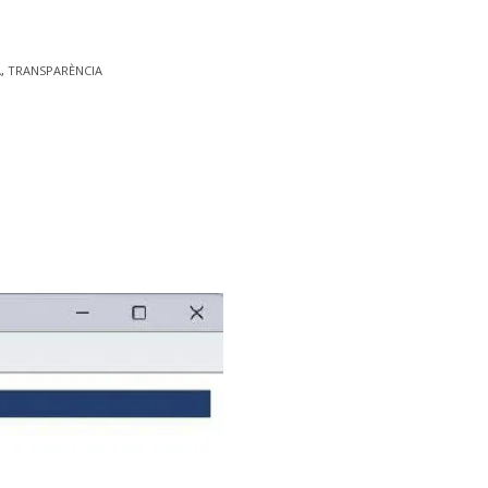
A
,
TRANSPARÈNCIA