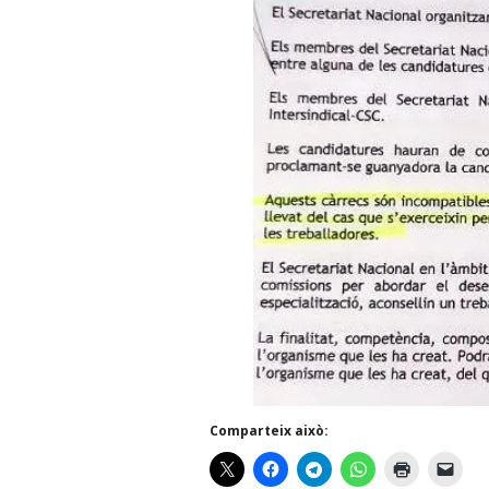
Comparteix això: