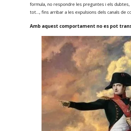
formula, no respondre les preguntes i els dubtes,
tot…, fins arribar a les expulsions dels canals de co
Amb aquest comportament no es pot transfo