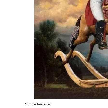
Comparteix això: