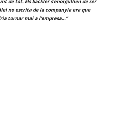
t de tot. Els Sackler s’enorgullien de ser
a llei no escrita de la companyia era que
odria tornar mai a l’empresa…”