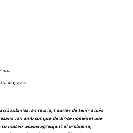
RÈNCIA
 la dirigeixen.
ació submisa. En teoria, hauries de tenir accés
ortesans van amb compte de dir-te només el que
que tu mateix acabis agreujant el problema,