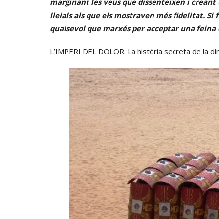
marginant les veus que dissenteixen i creant u
lleials als que els mostraven més fidelitat. Si 
qualsevol que marxés per acceptar una feina en
L’IMPERI DEL DOLOR. La història secreta de la din