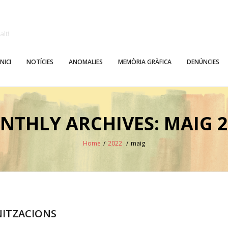
alt!
INICI
NOTÍCIES
ANOMALIES
MEMÒRIA GRÀFICA
DENÚNCIES
NTHLY ARCHIVES: MAIG 2
Home
/
2022
/
maig
NITZACIONS