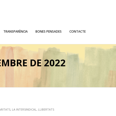
TRANSPARÈNCIA
BONES PENSADES
CONTACTE
MBRE DE 2022
ARITATS
,
LA INTERSINDICAL
,
LLIBERTATS