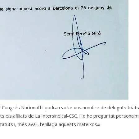
 al Congrés Nacional hi podran votar uns nombre de delegats tria
ts els afiliats de La Intersindical-CSC. Ho he preguntat personalm
atuts i, més avall, l’enllaç a aquests mateixos.»