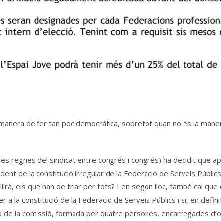
 manera de fer tan poc democràtica, sobretot quan no és la maner
les regnes del sindicat entre congrés i congrés) ha decidit que ap
edent de la constitució irregular de la Federació de Serveis Públ
irà, els que han de triar per tots? I en segon lloc, també cal que 
r a la constitució de la Federació de Serveis Públics i si, en defin
nllà de la comissió, formada per quatre persones, encarregades d