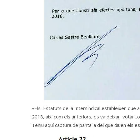
«Els Estatuts de la Intersindical estableixen que
2018, així com els anteriors, es va deixar votar to
Teniu aquí captura de pantalla del que diuen els est