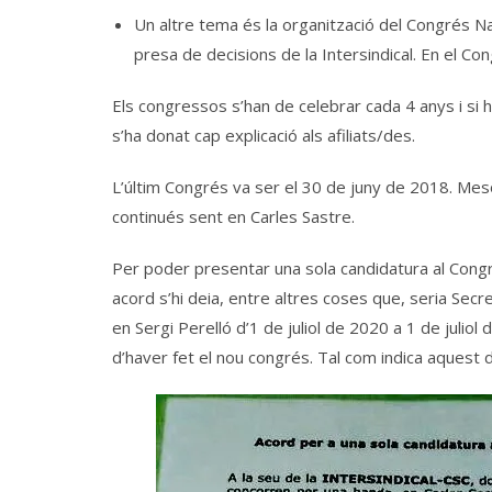
Un altre tema és la organització del Congrés Na
presa de decisions de la Intersindical. En el Con
Els congressos s’han de celebrar cada 4 anys i si h
s’ha donat cap explicació als afiliats/des.
L’últim Congrés va ser el 30 de juny de 2018. Mesos
continués sent en Carles Sastre.
Per poder presentar una sola candidatura al Congré
acord s’hi deia, entre altres coses que, seria Sec
en Sergi Perelló d’1 de juliol de 2020 a 1 de juli
d’haver fet el nou congrés. Tal com indica aquest