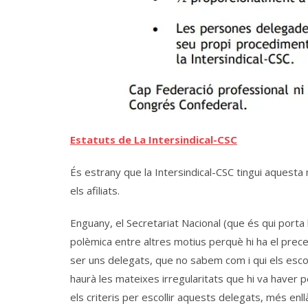
Estatuts de La Intersindical-CSC
És estrany que la Intersindical-CSC tingui aquesta
els afiliats.
Enguany, el Secretariat Nacional (que és qui porta 
polèmica entre altres motius perquè hi ha el prec
ser uns delegats, que no sabem com i qui els escoll
haurà les mateixes irregularitats que hi va haver pe
els criteris per escollir aquests delegats, més e