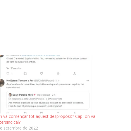
 va començar tot aquest despropòsit? Cap on va
ntersindical?
de setembre de 2022